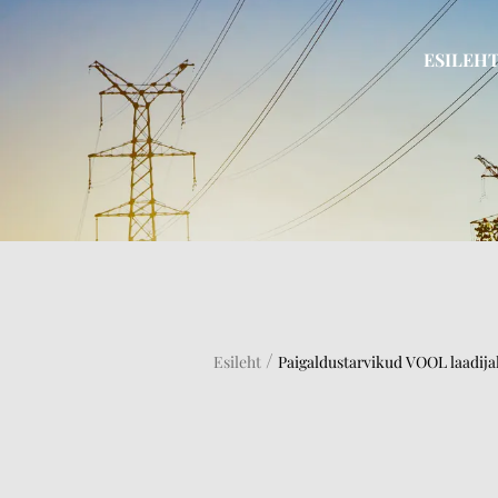
ESILEH
/
Esileht
Paigaldustarvikud VOOL laadija